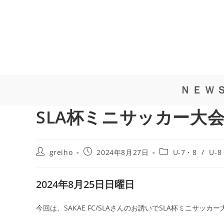
ＮＥＷ
SLA杯ミニサッカー大会 
greiho
2024年8月27日
U-7・8
/
U-8
2024年8月25日日曜日
今回は、SAKAE FC/SLAさんのお誘いでSLA杯ミニサッ