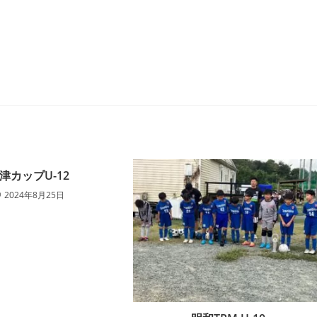
津カップU-12
2024年8月25日