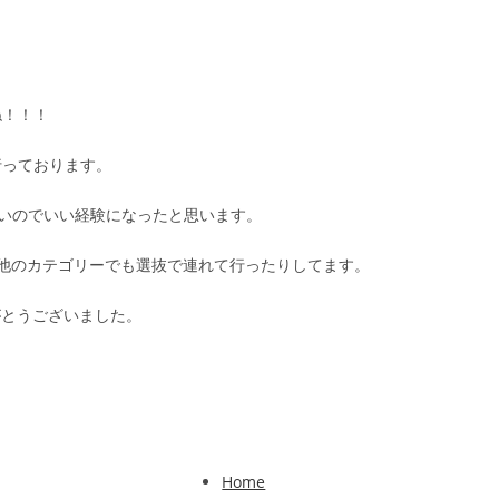
ね！！！
て行っております。
ないのでいい経験になったと思います。
他のカテゴリーでも選抜で連れて行ったりしてます。
りがとうございました。
Home