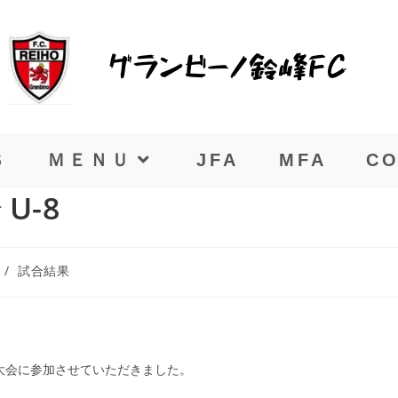
Ｓ
ＭＥＮＵ
JFA
MFA
CO
U-8
/
試合結果
カー大会に参加させていただきました。