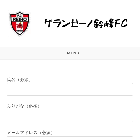
MENU
氏名（必須）
ふりがな（必須）
メールアドレス（必須）