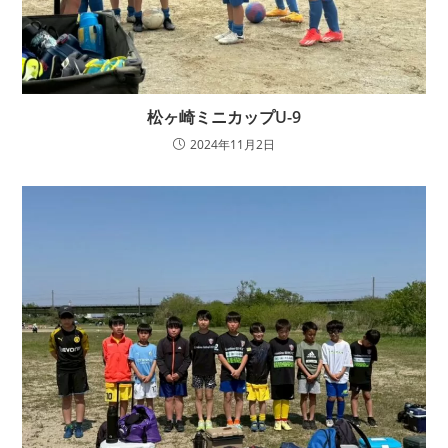
松ヶ崎ミニカップU-9
2024年11月2日