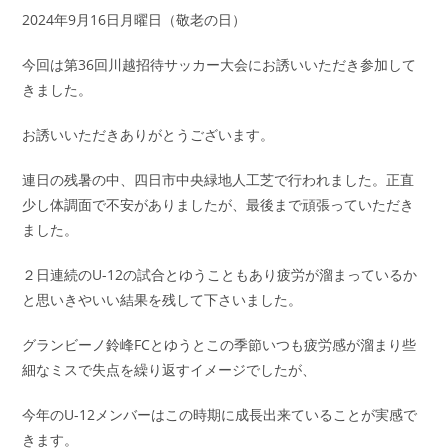
2024年9月16日月曜日（敬老の日）
今回は第36回川越招待サッカー大会にお誘いいただき参加して
きました。
お誘いいただきありがとうございます。
連日の残暑の中、四日市中央緑地人工芝で行われました。正直
少し体調面で不安がありましたが、最後まで頑張っていただき
ました。
２日連続のU-12の試合とゆうこともあり疲労が溜まっているか
と思いきやいい結果を残して下さいました。
グランビーノ鈴峰FCとゆうとこの季節いつも疲労感が溜まり些
細なミスで失点を繰り返すイメージでしたが、
今年のU-12メンバーはこの時期に成長出来ていることが実感で
きます。