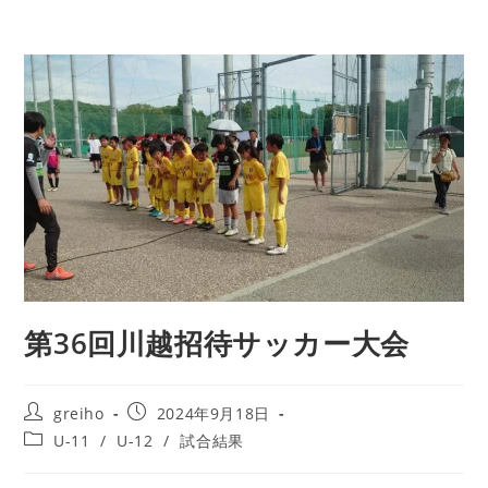
第36回川越招待サッカー大会
greiho
2024年9月18日
U-11
/
U-12
/
試合結果