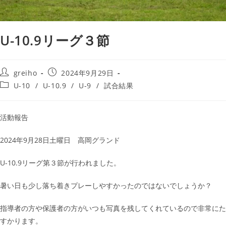
U-10.9リーグ３節
greiho
2024年9月29日
U-10
/
U-10.9
/
U-9
/
試合結果
活動報告
2024年9月28日土曜日 高岡グランド
U-10.9リーグ第３節が行われました。
暑い日も少し落ち着きプレーしやすかったのではないでしょうか？
指導者の方や保護者の方がいつも写真を残してくれているので非常にた
すかります。