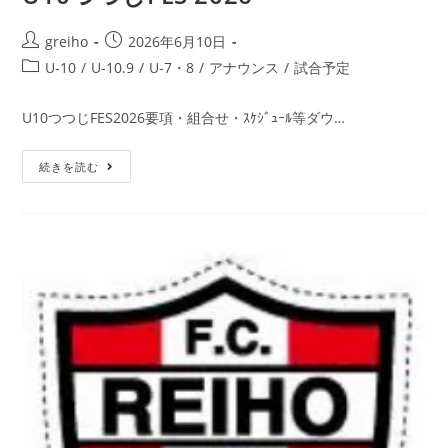
greiho
2026年6月10日
U-10
/
U-10.9
/
U-7・8
/
アナウンス
/
試合予定
U10つつじFES2026要項・組合せ・ｽｹｼﾞｭｰﾙ等ダウ…
続きを読む