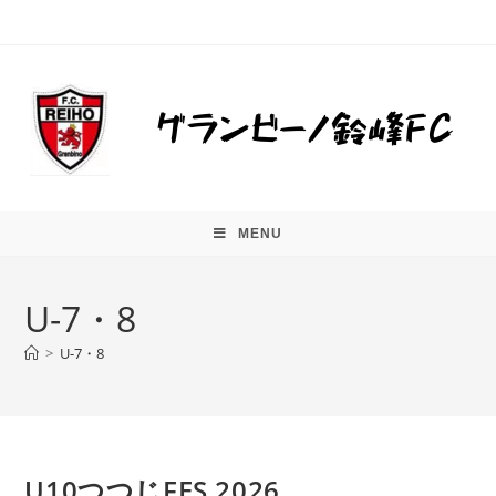
MENU
U-7・8
>
U-7・8
U10つつじFES 2026