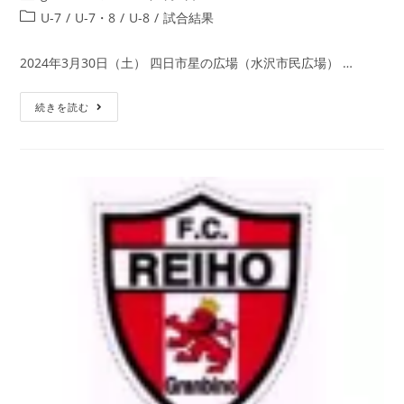
U-7
/
U-7・8
/
U-8
/
試合結果
2024年3月30日（土） 四日市星の広場（水沢市民広場） …
続きを読む