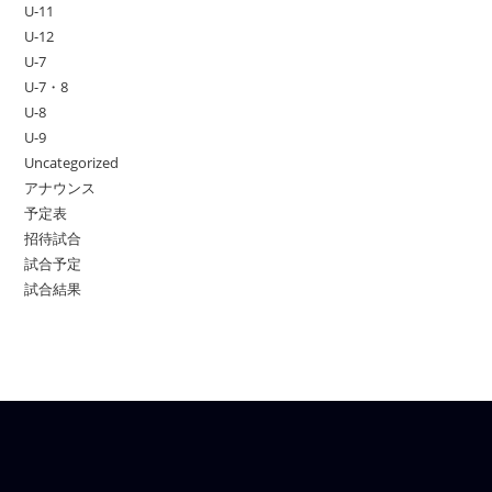
U-11
U-12
U-7
U-7・8
U-8
U-9
Uncategorized
アナウンス
予定表
招待試合
試合予定
試合結果