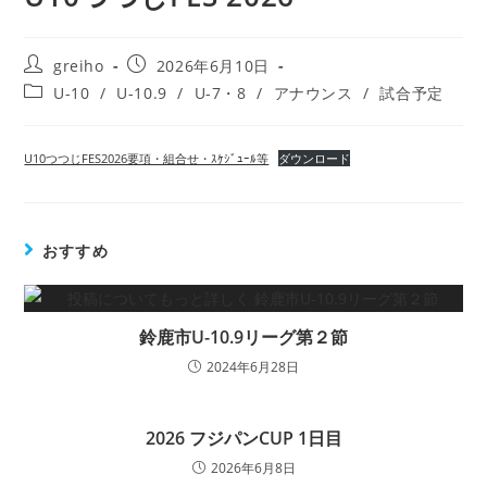
greiho
2026年6月10日
U-10
/
U-10.9
/
U-7・8
/
アナウンス
/
試合予定
U10つつじFES2026要項・組合せ・ｽｹｼﾞｭｰﾙ等
ダウンロード
おすすめ
鈴鹿市U-10.9リーグ第２節
2024年6月28日
2026 フジパンCUP 1日目
2026年6月8日