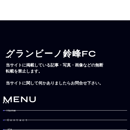
グランビーノ鈴峰FC
当サイトに掲載している記事・写真・画像などの無断
転載を禁止します。
当サイトに関して何かありましたらお問合せ下さい。
MENU
Home
Ｃｏｎｔａｃｔ
JFA