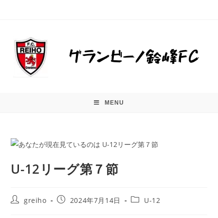
MENU
U-12リーグ第７節
greiho
2024年7月14日
U-12