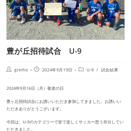
豊が丘招待試合 U-9
greiho
2024年9月19日
U-9
/
試合結果
2024年9月16日（月）敬老の日
豊ヶ丘招待試合にお誘いいただき参加してきました。お誘いい
ただきありがとうございます。
今回は、U-9のカテゴリーで皆で楽しくサッカー思う存分してい
ただきました。