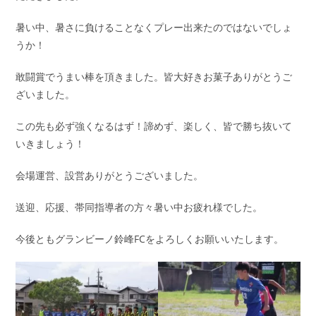
暑い中、暑さに負けることなくプレー出来たのではないでしょ
うか！
敢闘賞でうまい棒を頂きました。皆大好きお菓子ありがとうご
ざいました。
この先も必ず強くなるはず！諦めず、楽しく、皆で勝ち抜いて
いきましょう！
会場運営、設営ありがとうございました。
送迎、応援、帯同指導者の方々暑い中お疲れ様でした。
今後ともグランビーノ鈴峰FCをよろしくお願いいたします。