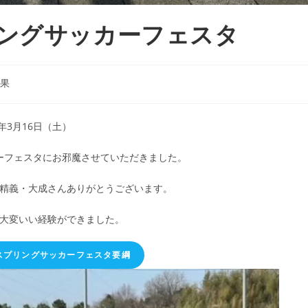
リングサッカーフェスタ
果
4年3月16日（土）
ーフェスタにお邪魔させていただきました。
精義・大成さんありがとうございます。
大変いい経験ができました。
スプリングサッカーフェスタ要綱