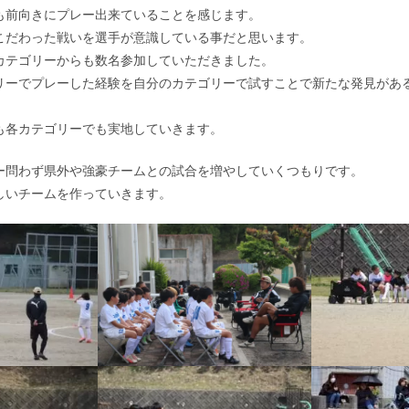
も前向きにプレー出来ていることを感じます。
こだわった戦いを選手が意識している事だと思います。
カテゴリーからも数名参加していただきました。
リーでプレーした経験を自分のカテゴリーで試すことで新たな発見があ
も各カテゴリーでも実地していきます。
ー問わず県外や強豪チームとの試合を増やしていくつもりです。
しいチームを作っていきます。