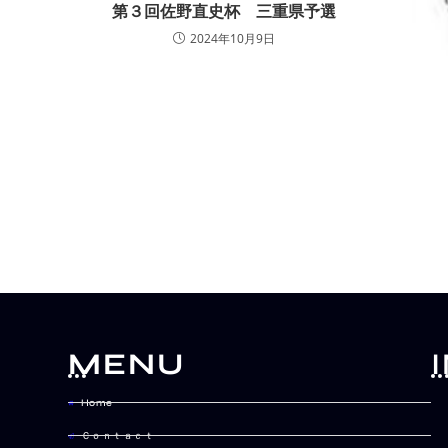
第３回佐野直史杯 三重県予選
2024年10月9日
MENU
Home
Ｃｏｎｔａｃｔ