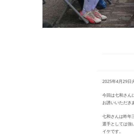
2025年4月2
今回は七和さん
お誘いいただき
七和さんは昨年
選手としては強
イケです。