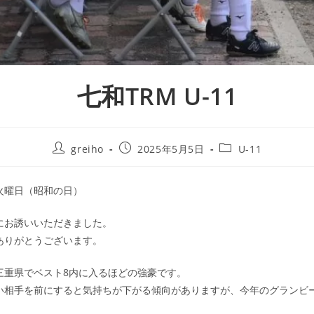
七和TRM U-11
greiho
2025年5月5日
U-11
9日火曜日（昭和の日）
にお誘いいただきました。
ありがとうございます。
三重県でベスト8内に入るほどの強豪です。
い相手を前にすると気持ちが下がる傾向がありますが、今年のグランビー