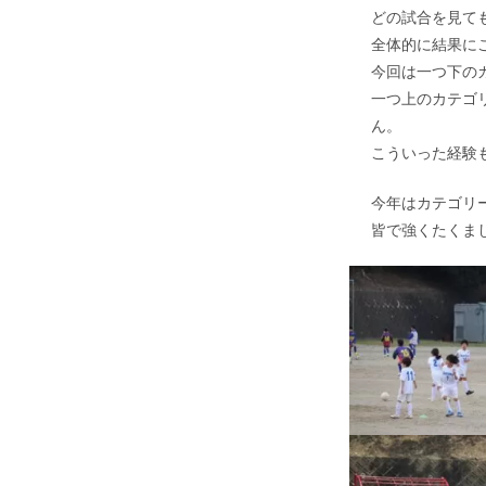
どの試合を見て
全体的に結果に
今回は一つ下の
一つ上のカテゴ
ん。
こういった経験
今年はカテゴリ
皆で強くたくま