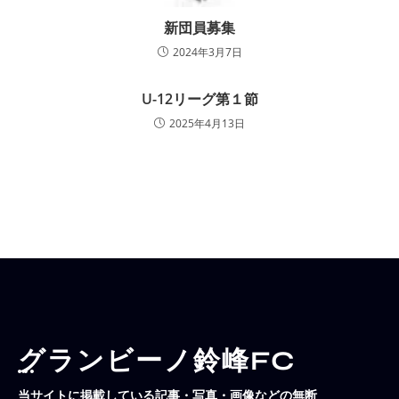
新団員募集
2024年3月7日
U-12リーグ第１節
2025年4月13日
グランビーノ鈴峰FC
当サイトに掲載している記事・写真・画像などの無断