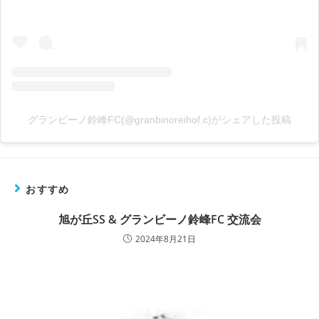
グランビーノ鈴峰FC(@granbinoreihof.c)がシェアした投稿
おすすめ
旭が丘SS & グランビーノ鈴峰FC 交流会
2024年8月21日