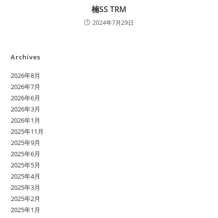
楠SS TRM
2024年7月29日
Archives
2026年8月
2026年7月
2026年6月
2026年3月
2026年1月
2025年11月
2025年9月
2025年6月
2025年5月
2025年4月
2025年3月
2025年2月
2025年1月