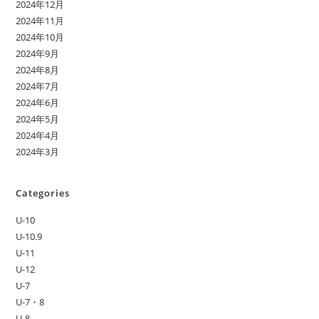
2024年12月
2024年11月
2024年10月
2024年9月
2024年8月
2024年7月
2024年6月
2024年5月
2024年4月
2024年3月
Categories
U-10
U-10.9
U-11
U-12
U-7
U-7・8
U-8